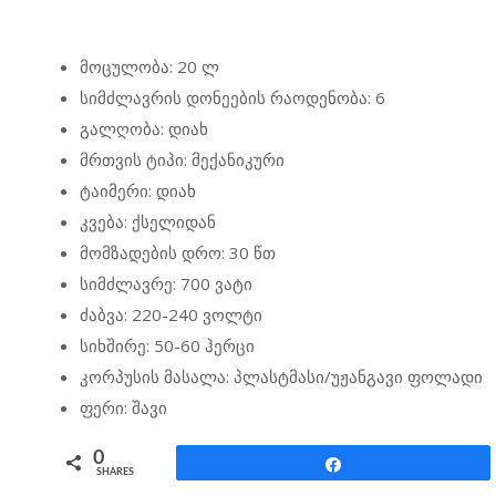
მოცულობა: 20 ლ
სიმძლავრის დონეების რაოდენობა: 6
გალღობა: დიახ
მრთვის ტიპი: მექანიკური
ტაიმერი: დიახ
კვება: ქსელიდან
მომზადების დრო: 30 წთ
სიმძლავრე: 700 ვატი
ძაბვა: 220-240 ვოლტი
სიხშირე: 50-60 ჰერცი
კორპუსის მასალა: პლასტმასი/უჟანგავი ფოლადი
ფერი: შავი
0
Share
SHARES