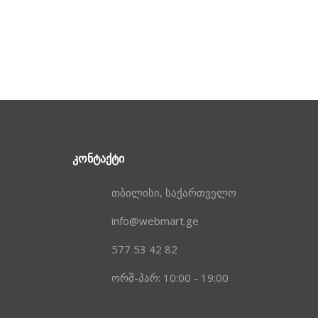
ᲙᲝᲜᲢᲐᲥᲢᲘ
თბილისი, საქართველო
info@webmart.ge
577 53 42 82
ორშ-პარ: 10:00 - 19:00