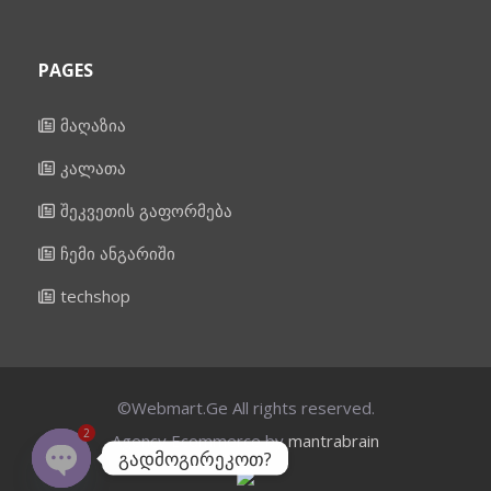
PAGES
მაღაზია
კალათა
შეკვეთის გაფორმება
ჩემი ანგარიში
techshop
©Webmart.Ge All rights reserved.
2
Agency Ecommerce by
mantrabrain
გადმოგირეკოთ?