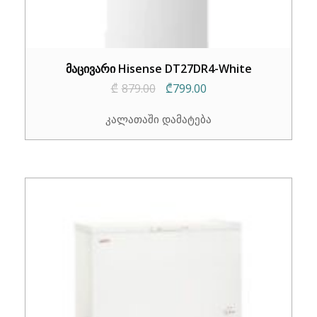
მაცივარი Hisense DT27DR4-White
Original
Current
₾
879.00
₾
799.00
price
price
კალათაში დამატება
was:
is:
₾879.00.
₾799.00.