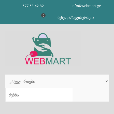
Skip
577 53 42 82
info@webmart.ge
to
content
0
შესვლა/რეგისტრაცია
SEARCH