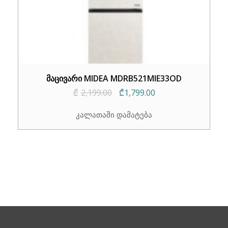
მაცივარი MIDEA MDRB521MIE33OD
Original
Current
₾
2,199.00
₾
1,799.00
price
price
კალათაში დამატება
was:
is:
₾2,199.00.
₾1,799.00.