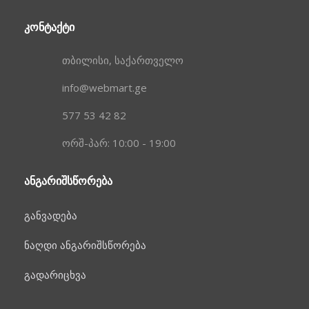
ᲙᲝᲜᲢᲐᲥᲢᲘ
თბილისი, საქართველო
info@webmart.ge
577 53 42 82
ორშ-პარ: 10:00 - 19:00
ᲐᲜᲒᲐᲠᲘᲨᲡᲬᲝᲠᲔᲑᲐ
განვადება
ნაღდი ანგარიშსწორება
გადარიცხვა