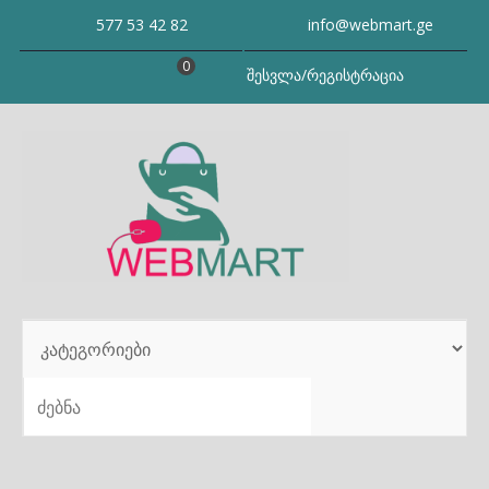
Skip
577 53 42 82
info@webmart.ge
to
content
0
შესვლა/რეგისტრაცია
SEARCH