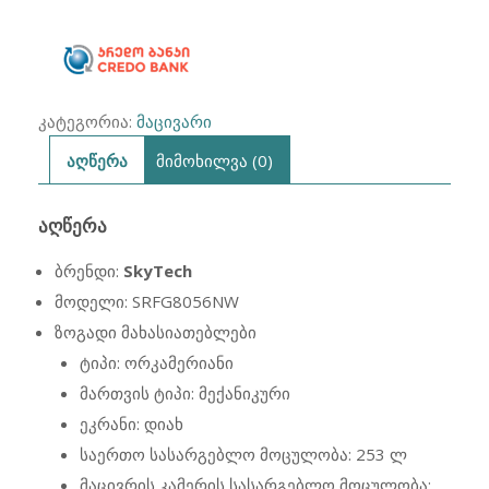
კატეგორია:
მაცივარი
აღწერა
მიმოხილვა (0)
ᲐᲦᲬᲔᲠᲐ
ბრენდი:
SkyTech
მოდელი: SRFG8056NW
ზოგადი მახასიათებლები
ტიპი: ორკამერიანი
მართვის ტიპი: მექანიკური
ეკრანი: დიახ
საერთო სასარგებლო მოცულობა: 253 ლ
მაცივრის კამერის სასარგებლო მოცულობა: