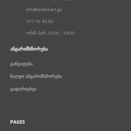
info@webmart.ge
577 53 42 82
ორშ-პარ: 10:00 - 19:00
ᲐᲜᲒᲐᲠᲘᲨᲡᲬᲝᲠᲔᲑᲐ
განვადება
ნაღდი ანგარიშსწორება
გადარიცხვა
PAGES