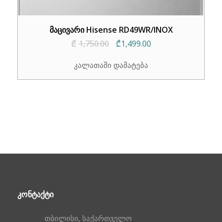
მაცივარი Hisense RD49WR/INOX
Original
Current
₾
1,750.00
₾
1,499.00
price
price
კალათაში დამატება
was:
is:
₾1,750.00.
₾1,499.00.
ᲙᲝᲜᲢᲐᲥᲢᲘ
თბილისი, საქართველო