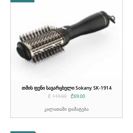
თმის ფენი სავარცხელი Sokany SK-1914
Original
Current
₾
119.00
₾
69.00
price
price
კალათაში დამატება
was:
is:
₾119.00.
₾69.00.