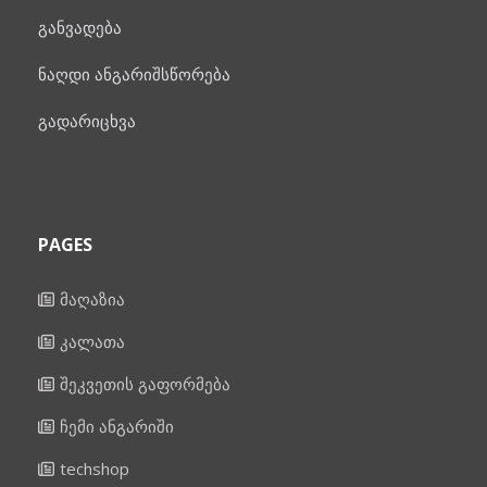
განვადება
ნაღდი ანგარიშსწორება
გადარიცხვა
PAGES
მაღაზია
კალათა
შეკვეთის გაფორმება
ჩემი ანგარიში
techshop