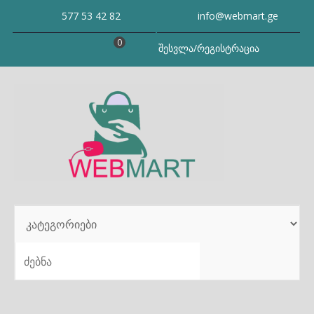
Skip
577 53 42 82
info@webmart.ge
to
content
0
შესვლა/რეგისტრაცია
SEARCH