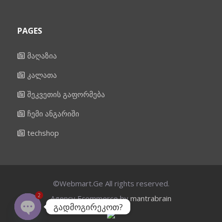
PAGES
მაღაზია
კალათა
შეკვეთის გაფორმება
ჩემი ანგარიში
techshop
©Webmart.Ge All rights reserved.
2
Agency Ecommerce by
mantrabrain
გადმოგირეკოთ?