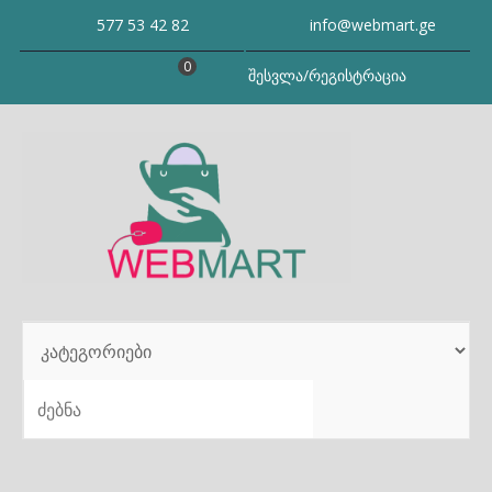
Skip
577 53 42 82
info@webmart.ge
to
content
0
შესვლა/რეგისტრაცია
SEARCH