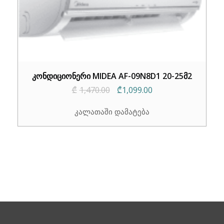
კონდიციონერი MIDEA AF-09N8D1 20-25მ2
Original
Current
₾
1,470.00
₾
1,099.00
price
price
კალათაში დამატება
was:
is:
₾1,470.00.
₾1,099.00.