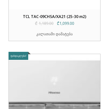
TCL TAC-09CHSA/XA21 (25-30 m2)
Original
Current
₾
1,189.00
₾
1,099.00
price
price
კალათაში დამატება
was:
is:
₾1,189.00.
₾1,099.00.
ᲤᲐᲡᲓᲐᲙᲚᲔᲑᲐ!