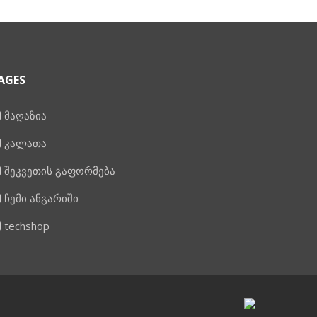
AGES
მაღაზია
კალათა
შეკვეთის გაფორმება
ჩემი ანგარიში
techshop