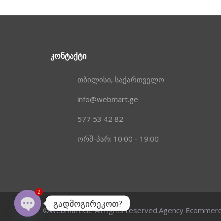
ᲙᲝᲜᲢᲐᲥᲢᲘ
თბილისი, საქართველო
info@webmart.ge
577 53 42 82
ორშ-პარ: 10:00 - 19:00
2
გადმოგირეკოთ?
©Webmart.Ge All rights reserved.
Agency Ecommer
OPEN