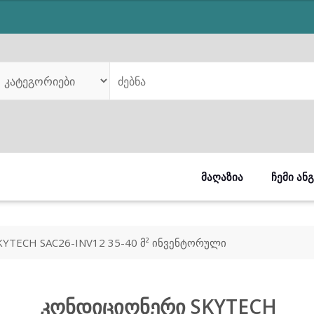
is:
.00.
₾899.00.
ᲛᲐᲦᲐᲖᲘᲐ
ᲩᲔᲛᲘ ᲐᲜ
YTECH SAC26-INV12 35-40 მ² ინვენტორული
კონდიციონერი SKYTECH