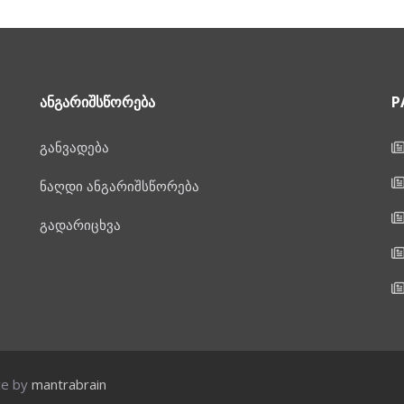
ᲐᲜᲒᲐᲠᲘᲨᲡᲬᲝᲠᲔᲑᲐ
P
განვადება
ნაღდი ანგარიშსწორება
გადარიცხვა
ce by
mantrabrain