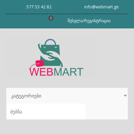
Skip
577 53 42 82
info@webmart.ge
to
content
0
შესვლა/რეგისტრაცია
SEARCH