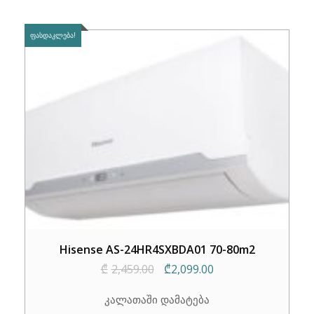
ᲤᲐᲡᲓᲐᲙᲚᲔᲑᲐ!
Hisense AS-24HR4SXBDA01 70-80m2
Original
Current
₾
2,459.00
₾
2,099.00
price
price
კალათაში დამატება
was:
is: