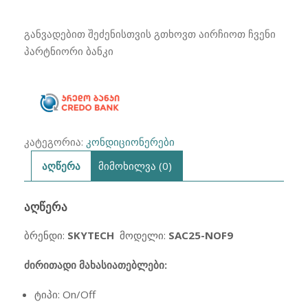
₾880.00.
₾679.00.
SKYTECH
SAC25-
განვადებით შეძენისთვის გთხოვთ აირჩიოთ ჩვენი
NOF9
პარტნიორი ბანკი
25-
35
მ²
კატეგორია:
კონდიციონერები
აღწერა
მიმოხილვა (0)
ᲐᲦᲬᲔᲠᲐ
ბრენდი:
SKYTECH
მოდელი:
SAC25-NOF9
ძირითადი
მახასიათებლ
ები:
ტიპი: On/Off