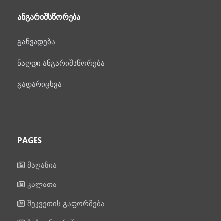
ᲐᲜᲒᲐᲠᲘᲨᲡᲬᲝᲠᲔᲑᲐ
განვადება
ნაღდი ანგარიშსწორება
გადარიცხვა
PAGES
მაღაზია
კალათა
შეკვეთის გაფორმება