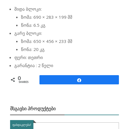
შიდა ბლოკი:
ზომა: 690 × 283 × 199 მმ
წონა: 6.5 კგ
გარე ბლოკი:
ზომა: 650 × 456 × 233 მმ
წონა: 20 კგ
ფერი: თეთრი
გარანტია : 2 წელი
0
Share
SHARES
ᲛᲡᲒᲐᲕᲡᲘ ᲞᲠᲝᲓᲣᲥᲢᲔᲑᲘ
ᲤᲐᲡᲓᲐᲙᲚᲔᲑᲐ!