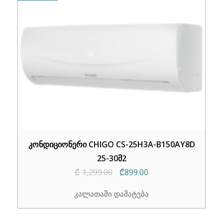
კონდიციონერი CHIGO CS-25H3A-B150AY8D
25-30მ2
Original
Current
₾
1,299.00
₾
899.00
price
price
კალათაში დამატება
was:
is:
₾1,299.00.
₾899.00.