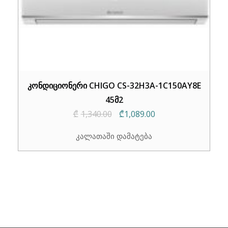
კონდიციონერი CHIGO CS-32H3A-1C150AY8E
45მ2
Original
Current
₾
1,340.00
₾
1,089.00
price
price
კალათაში დამატება
was:
is:
₾1,340.00.
₾1,089.00.