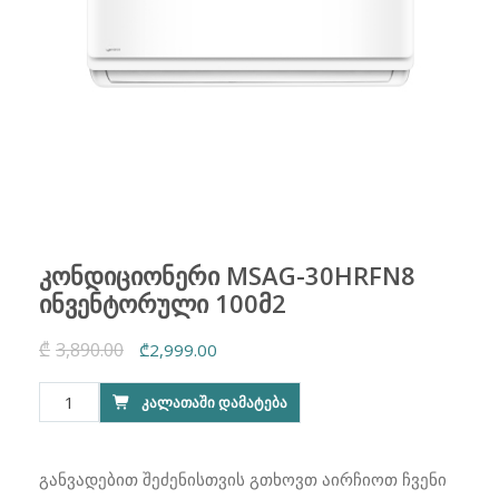
კონდიციონერი MSAG-30HRFN8
ინვენტორული 100მ2
₾
3,890.00
Original
Current
₾
2,999.00
price
price
რაოდენობა:
ᲙᲐᲚᲐᲗᲐᲨᲘ ᲓᲐᲛᲐᲢᲔᲑᲐ
was:
is:
კონდიციონერი
₾3,890.00.
₾2,999.00.
MSAG-
30HRFN8
განვადებით შეძენისთვის გთხოვთ აირჩიოთ ჩვენი