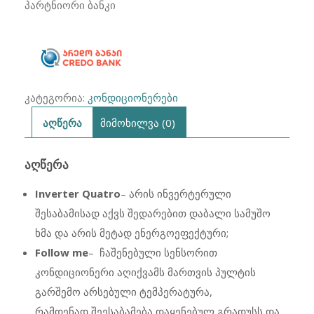
ინვენტორული
პარტნიორი ბანკი
100მ2
კატეგორია:
კონდიციონერები
აღწერა
მიმოხილვა (0)
ᲐᲦᲬᲔᲠᲐ
Inverter
Quatro
– არის ინვერტერული
შესაბამისად აქვს შედარებით დაბალი სამუშო
ხმა და არის მეტად ენერგოეფექტური;
Follow me
– ჩაშენებული სენსორით
კონდიციონერი აღიქვამს მართვის პულტის
გარშემო არსებული ტემპერატურა,
რამდენად შეესაბამება დაყენებულ გრადუსს და