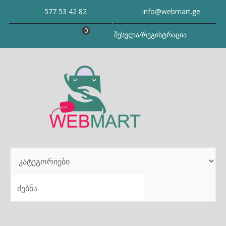
Skip
577 53 42 82
info@webmart.ge
to
content
0
შესვლა/რეგისტრაცია
SEARCH