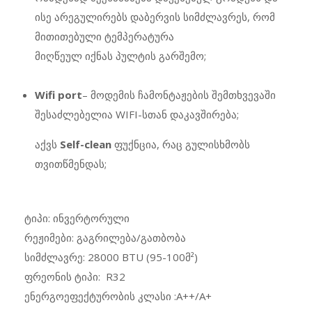
ისე არეგულირებს დაბერვის სიმძლავრეს, რომ
მითითებული ტემპერატურა
მიღწეულ იქნას პულტის გარშემო;
Wifi port
– მოდემის ჩამონტაჟების შემთხვევაში
შესაძლებელია WIFI-სთან დაკავშირება;
აქვს
Self-clean
ფუქნცია, რაც გულისხმობს
თვითწმენდას;
ტიპი: ინვერტორული
რეჟიმები: გაგრილება/გათბობა
სიმძლავრე: 28000 BTU (95-100მ²)
ფრეონის ტიპი: R32
ენერგოეფექტურობის კლასი :A++/A+