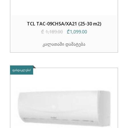
TCL TAC-09CHSA/XA21 (25-30 m2)
Original
Current
₾
1,189.00
₾
1,099.00
price
price
კალათაში დამატება
was:
is:
₾1,189.00.
₾1,099.00.
ᲤᲐᲡᲓᲐᲙᲚᲔᲑᲐ!