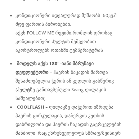
კონდიციონერი იდეალურ
ად მუშაობს
60კვ.მ-
მდე ფართის
პირობებში
.
აქვს
FOLLOW
ME
რეჟიმი,რომლის დროსაც
კონდიციონერი პულტის მეშვეობით
აკონტროლებს ოთახში ტემპერატურას
მოდელს აქვს 180°-იანი მბრუნავი
დეფლექტორი
– ჰაერის ნაკადის მართვა
შესაძლებელია ჭერის ან კედლის გასწვრივ
(პულტზე განთავსებული Swing ღილაკის
საშუალებით).
COOLFLASH
– ღილაკზე დაჭერით იზრდება
ჰაერის ცირკულაცია, დაბერვის კუთხის
დახრილობა და ჰაერის ნაკადის გავრცელების
მანძილი, რაც უზრუნველყოფს სწრაფ/მყისიერ