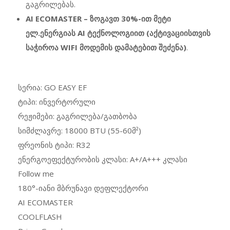
გაგრილებას.
AI ECOMASTER – ზოგავთ 30%-ით მეტი
ელ.ენერგიას AI ტექნოლოგიით (აქტივაციისთვის
საჭიროა WIFI მოდემის დამატებით შეძენა)
.
სერია: GO EASY EF
ტიპი: ინვერტორული
რეჟიმები: გაგრილება/გათბობა
სიმძლავრე: 18000 BTU (55-60მ²)
ფრეონის ტიპი: R32
ენერგოეფექტურობის კლასი: A+/A+++ კლასი
Follow me
180°-იანი მბრუნავი დეფლექტორი
AI ECOMASTER
COOLFLASH