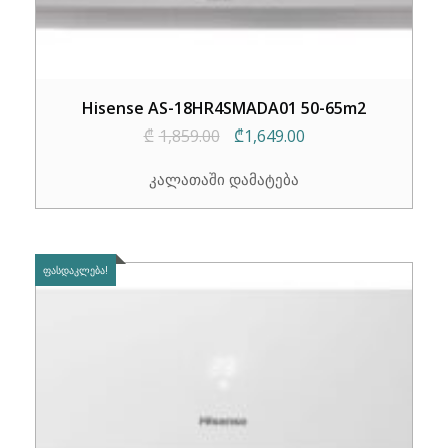
Hisense AS-18HR4SMADA01 50-65m2
Original
Current
₾
1,859.00
₾
1,649.00
price
price
კალათაში დამატება
was:
is:
₾1,859.00.
₾1,649.00.
ᲤᲐᲡᲓᲐᲙᲚᲔᲑᲐ!