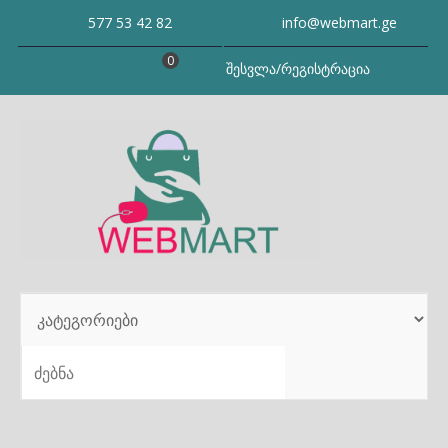
Skip
577 53 42 82
info@webmart.ge
to
content
0
შესვლა/რეგისტრაცია
SEARCH