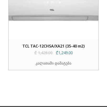
TCL TAC-12CHSA/XA21 (35-40 m2)
Original
Current
₾
1,428.00
₾
1,249.00
price
price
კალათაში დამატება
was:
is:
₾1,428.00.
₾1,249.00.