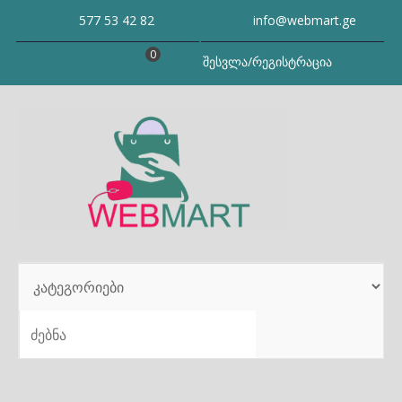
Skip
577 53 42 82
info@webmart.ge
to
content
0
შესვლა/რეგისტრაცია
SEARCH