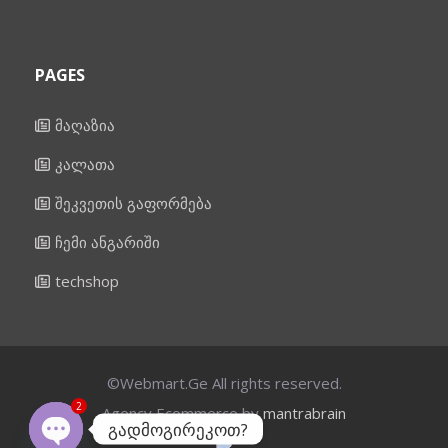
PAGES
მაღაზია
კალათა
შეკვეთის გაფორმება
ჩემი ანგარიში
techshop
©Webmart.Ge All rights reserved.
2
Agency Ecommerce by
mantrabrain
გადმოგირეკოთ?