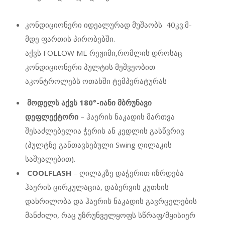
კონდიციონერი იდეალურ
ად მუშაობს
40კვ.მ-
მდე ფართის
პირობებში
.
აქვს
FOLLOW
ME
რეჟიმი,რომლის დროსაც
კონდიციონერი პულტის მეშვეობით
აკონტროლებს ოთახში ტემპერატურას
მოდელს აქვს 180°-იანი მბრუნავი
დეფლექტორი
– ჰაერის ნაკადის მართვა
შესაძლებელია ჭერის ან კედლის გასწვრივ
(პულტზე განთავსებული Swing ღილაკის
საშუალებით).
COOLFLASH
– ღილაკზე დაჭერით იზრდება
ჰაერის ცირკულაცია, დაბერვის კუთხის
დახრილობა და ჰაერის ნაკადის გავრცელების
მანძილი, რაც უზრუნველყოფს სწრაფ/მყისიერ