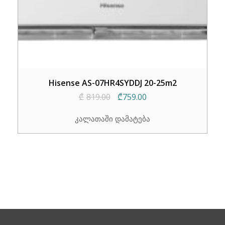
Hisense AS-07HR4SYDDJ 20-25m2
Original
Current
₾
819.00
₾
759.00
price
price
კალათაში დამატება
was:
is:
₾819.00.
₾759.00.