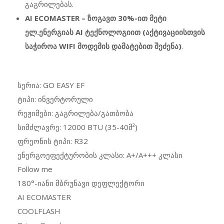
გაგრილებას.
AI ECOMASTER – ზოგავთ 30%-ით მეტი
ელ.ენერგიას AI ტექნოლოგიით (აქტივაციისთვის
საჭიროა WIFI მოდემის დამატებით შეძენა)
.
სერია: GO EASY EF
ტიპი: ინვერტორული
რეჟიმები: გაგრილება/გათბობა
სიმძლავრე: 12000 BTU (35-40მ²)
ფრეონის ტიპი: R32
ენერგოეფექტურობის კლასი: A+/A+++ კლასი
Follow me
180°-იანი მბრუნავი დეფლექტორი
AI ECOMASTER
COOLFLASH