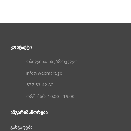
ᲙᲝᲜᲢᲐᲥᲢᲘ
თბილისი, საქართველო
info@webmart.ge
577 53 42 82
ორშ-პარ: 10:00 - 19:00
ᲐᲜᲒᲐᲠᲘᲨᲡᲬᲝᲠᲔᲑᲐ
განვადება