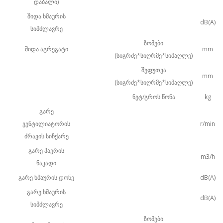
დაბალი)
შიდა ხმაურის
dB(A)
სიმძლავრე
ზომები
შიდა აგრეგატი
mm
(სიგრძე*სიღრმე*სიმაღლე)
შეფუთვა
mm
(სიგრძე*სიღრმე*სიმაღლე)
ნეტ/გროს წონა
kg
გარე
ვენტილიატორის
r/min
ძრავის სიჩქარე
გარე ჰაერის
m3/h
ნაკადი
გარე ხმაურის დონე
dB(A)
გარე ხმაურის
dB(A)
სიმძლავრე
ზომები