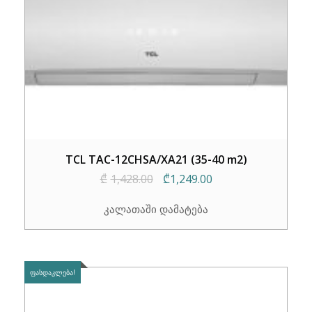
TCL TAC-12CHSA/XA21 (35-40 m2)
Original
Current
₾
1,428.00
₾
1,249.00
price
price
კალათაში დამატება
was:
is:
₾1,428.00.
₾1,249.00.
ᲤᲐᲡᲓᲐᲙᲚᲔᲑᲐ!