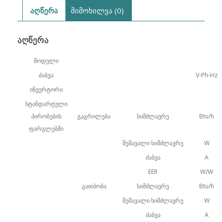
აღწერა
მიმოხილვა (0)
ᲐᲦᲬᲔᲠᲐ
მოდელი
ძაბვა
V-Ph-Hz
ინვერტორი
სტანდარტული
პირობების
გაგრილება
სიმძლავრე
Btu/h
ფარგლებში
შემავალი სიმძლავრე
W
ძაბვა
A
EER
W/W
გათბობა
სიმძლავრე
Btu/h
შემავალი სიმძლავრე
W
ძაბვა
A