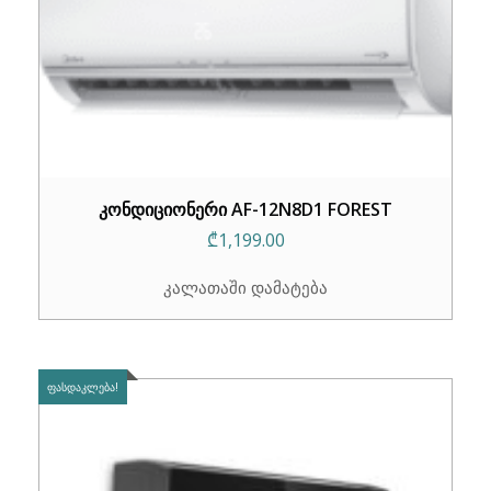
კონდიციონერი AF-12N8D1 FOREST
₾
1,199.00
კალათაში დამატება
ᲤᲐᲡᲓᲐᲙᲚᲔᲑᲐ!