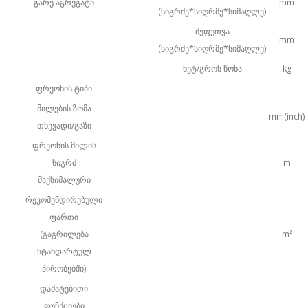
გარე აგრეგატი
mm
(სიგრძე*სიღრმე*სიმაღლე)
შეფუთვა
mm
(სიგრძე*სიღრმე*სიმაღლე)
ნეტ/გროს წონა
kg
ფრეონის ტიპი
მილების ზომა
mm(inch)
თხევადი/გაზი
ფრეონის მილის
სიგრძ
m
მაქსიმალური
რეკომენდირებული
ფართი
(გაგრილება
m²
სტანდარტულ
პირობებში)
დამატებითი
ფუნქციები