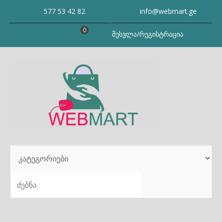
Skip
577 53 42 82
info@webmart.ge
to
content
0
შესვლა/რეგისტრაცია
SEARCH