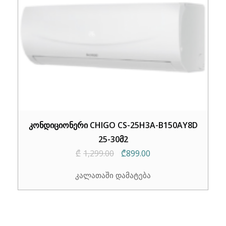
კონდიციონერი CHIGO CS-25H3A-B150AY8D
25-30მ2
Original
Current
₾
1,299.00
₾
899.00
price
price
კალათაში დამატება
was:
is:
₾1,299.00.
₾899.00.