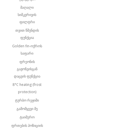
მაღალი
სიმკვრივის
ფილტრი
თვით წმენდის
ფუნქცია
Golden fin-ოქროს
საფარი
ფრეონის
გაჟონვისგან
დაცვის ფუნქცია
8°C heating (frost
protection)
ტურბო რეჟიმი
გამომყევი მე
ტაიმერო
ფრთების პოზიციის