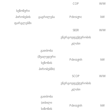
COP
W/W
სეზონური
პირობების
გაგრილება
Pdesignc
kW
ფარგლებში
SEER
W/W
ენერგოეფექტურობის
კლასი
გათბობა
(შუალედური
Pdesignh
kW
სეზონის
პირობებში)
SCOP
W/W
ენერგოეფექტურობის
კლასი
გათბობა
(თბილი
Pdesignh
kW
სეზონის