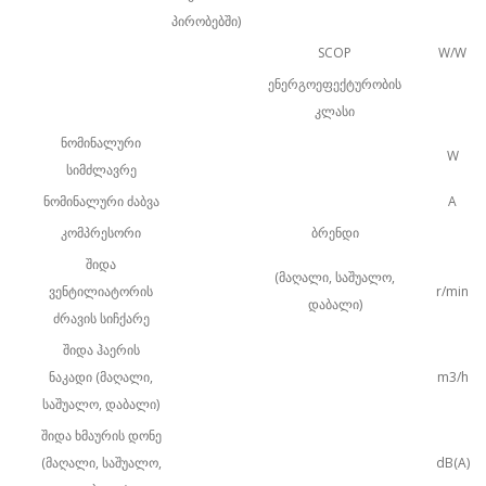
პირობებში)
SCOP
W/W
ენერგოეფექტურობის
კლასი
ნომინალური
W
სიმძლავრე
ნომინალური ძაბვა
A
კომპრესორი
ბრენდი
შიდა
(მაღალი, საშუალო,
ვენტილიატორის
r/min
დაბალი)
ძრავის სიჩქარე
შიდა ჰაერის
ნაკადი (მაღალი,
m3/h
საშუალო, დაბალი)
შიდა ხმაურის დონე
(მაღალი, საშუალო,
dB(A)