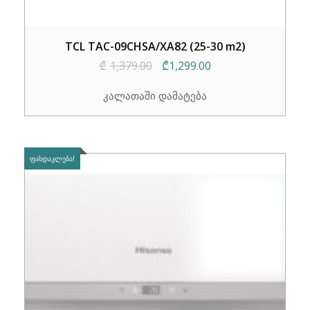
TCL TAC-09CHSA/XA82 (25-30 m2)
Original
Current
₾
1,379.00
₾
1,299.00
price
price
კალათაში დამატება
was:
is:
₾1,379.00.
₾1,299.00.
ᲤᲐᲡᲓᲐᲙᲚᲔᲑᲐ!