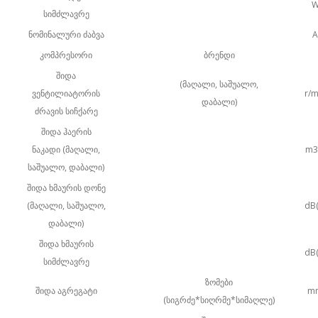
სიმძლავრე
ნომინალური ძაბვა
A
კომპრესორი
ბრენდი
შიდა
(მაღალი, საშუალო,
ვენტილიატორის
r/m
დაბალი)
ძრავის სიჩქარე
შიდა ჰაერის
ნაკადი (მაღალი,
m3
საშუალო, დაბალი)
შიდა ხმაურის დონე
(მაღალი, საშუალო,
dB(
დაბალი)
შიდა ხმაურის
dB(
სიმძლავრე
ზომები
შიდა აგრეგატი
m
(სიგრძე*სიღრმე*სიმაღლე)