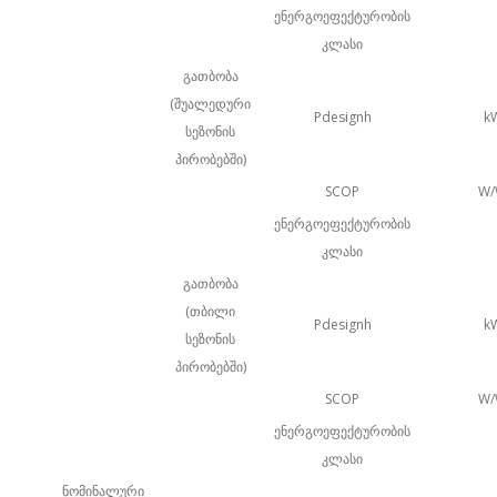
ენერგოეფექტურობის
კლასი
გათბობა
(შუალედური
Pdesignh
k
სეზონის
პირობებში)
SCOP
W
ენერგოეფექტურობის
კლასი
გათბობა
(თბილი
Pdesignh
k
სეზონის
პირობებში)
SCOP
W
ენერგოეფექტურობის
კლასი
ნომინალური