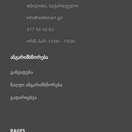
თბილისი, საქართველო
info@webmart.ge
577 53 42 82
ორშ-პარ: 10:00 - 19:00
ᲐᲜᲒᲐᲠᲘᲨᲡᲬᲝᲠᲔᲑᲐ
განვადება
ნაღდი ანგარიშსწორება
გადარიცხვა
PAGES