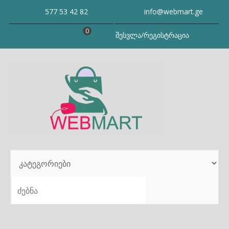
Skip
577 53 42 82
info@webmart.ge
to
content
0
შესვლა/რეგისტრაცია
SEARCH