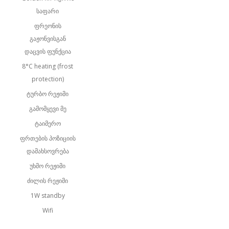
საფარი
ფრეონის
გაჟონვისგან
დაცვის ფუნქცია
8°C heating (frost
protection)
ტურბო რეჟიმი
გამომყევი მე
ტაიმერო
ფრთების პოზიციის
დამახსოვრება
უხმო რეჟიმი
ძილის რეჟიმი
1W standby
Wifi