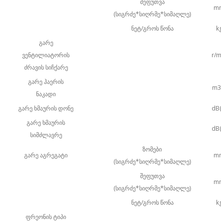
შეფუთვა
m
(სიგრძე*სიღრმე*სიმაღლე)
ნეტ/გროს წონა
k
გარე
ვენტილიატორის
r/m
ძრავის სიჩქარე
გარე ჰაერის
m3
ნაკადი
გარე ხმაურის დონე
dB(
გარე ხმაურის
dB(
სიმძლავრე
ზომები
გარე აგრეგატი
m
(სიგრძე*სიღრმე*სიმაღლე)
შეფუთვა
m
(სიგრძე*სიღრმე*სიმაღლე)
ნეტ/გროს წონა
k
ფრეონის ტიპი