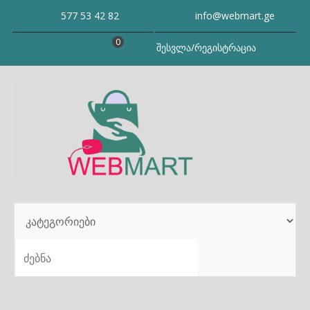
Skip
577 53 42 82
info@webmart.ge
to
content
0
შესვლა/რეგისტრაცია
SEARCH