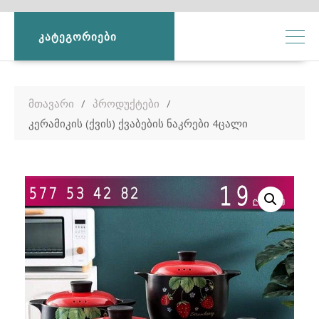
ᲙᲐᲢᲔᲒᲝᲠᲘᲔᲑᲘ
მთავარი
პროდუქტები
კერამიკის (ქვის) ქვაბების ნაკრები 4ცალი