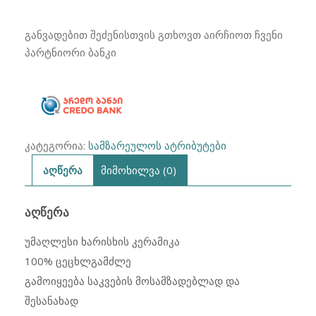
(ქვის)
ქვაბების
განვადებით შეძენისთვის გთხოვთ აირჩიოთ ჩვენი
ნაკრები
პარტნიორი ბანკი
4ცალი
კატეგორია:
სამზარეულოს ატრიბუტები
აღწერა
მიმოხილვა (0)
ᲐᲦᲬᲔᲠᲐ
უმაღლესი ხარისხის კერამიკა
100% ცეცხლგამძლე
გამოიყეება საკვების მოსამზადებლად და
შესანახად