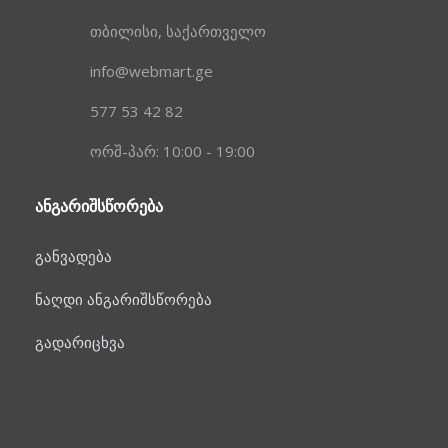
თბილისი, საქართველო
info@webmart.ge
577 53 42 82
ორშ-პარ: 10:00 - 19:00
ᲐᲜᲒᲐᲠᲘᲨᲡᲬᲝᲠᲔᲑᲐ
განვადება
ნაღდი ანგარიშსწორება
გადარიცხვა