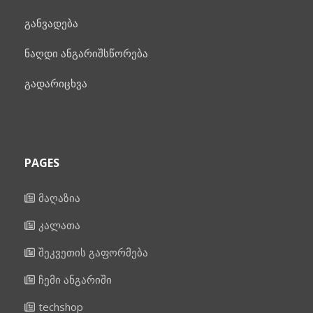
განვადება
ნაღდი ანგარიშსწორება
გადარიცხვა
PAGES
მაღაზია
კალათა
შეკვეთის გაფორმება
ჩემი ანგარიში
techshop