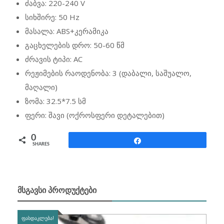
ძაბვა: 220-240 V
სიხშირე: 50 Hz
მასალა: ABS+კერამიკა
გაცხელების დრო: 50-60 წმ
ძრავის ტიპი: AC
რეჟიმების რაოდენობა: 3 (დაბალი, საშუალო,
მაღალი)
ზომა: 32.5*7.5 სმ
ფერი: შავი (ოქროსფერი დეტალებით)
0
Share
SHARES
ᲛᲡᲒᲐᲕᲡᲘ ᲞᲠᲝᲓᲣᲥᲢᲔᲑᲘ
ᲤᲐᲡᲓᲐᲙᲚᲔᲑᲐ!