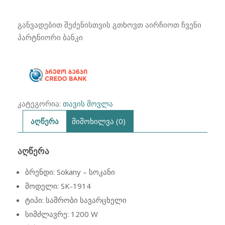
₾119.00.
₾69.00.
ფენი
სავარცხელი
განვადებით შეძენისთვის გთხოვთ აირჩიოთ ჩვენი
Sokany
პარტნიორი ბანკი
SK-
1914
კატეგორია:
თავის მოვლა
აღწერა
მიმოხილვა (0)
ᲐᲦᲬᲔᲠᲐ
ბრენდი: Sokany – სოკანი
მოდელი: SK-1914
ტიპი: საშრობი სავარცხელი
სიმძლავრე: 1200 W