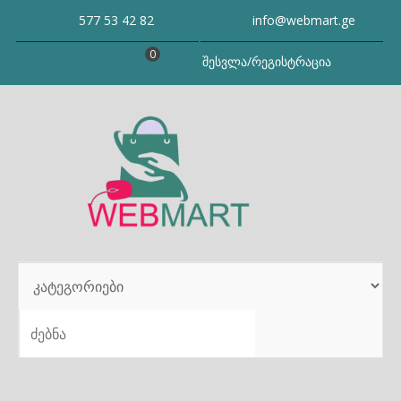
Skip
577 53 42 82
info@webmart.ge
to
content
0
შესვლა/რეგისტრაცია
SEARCH