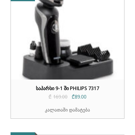
საპარსი 9-1 ში PHILIPS 7317
Original
Current
₾
169.00
₾
89.00
price
price
კალათაში დამატება
was:
is:
₾169.00.
₾89.00.