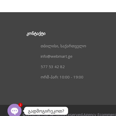
ᲙᲝᲜᲢᲐᲥᲢᲘ
თბილისი, საქართველო
info@webmart.ge
577 53 42 82
ორშ-პარ: 10:00 - 19:00
2
გადმოგირეკოთ?
©Webmart.Ge All rights reserved.
Agency Ecommer