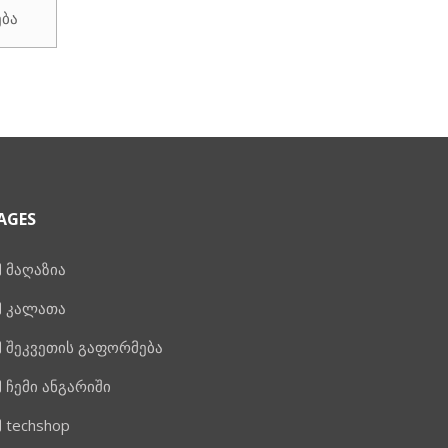
is:
₾349.00.
ება
₾269.00.
AGES
მაღაზია
კალათა
შეკვეთის გაფორმება
ჩემი ანგარიში
techshop