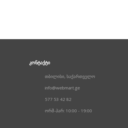
ᲙᲝᲜᲢᲐᲥᲢᲘ
თბილისი, საქართველო
info@webmart.ge
577 53 42 82
ორშ-პარ: 10:00 - 19:00