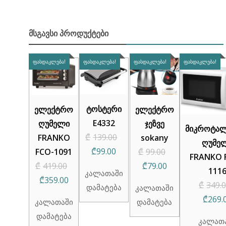
ᲛᲡᲒᲐᲕᲡᲘ ᲞᲠᲝᲓᲣᲥᲢᲔᲑᲘ
ᲤᲐᲡᲓᲐᲙᲚᲔᲑᲐ!
ᲤᲐᲡᲓᲐᲙᲚᲔᲑᲐ!
ᲤᲐᲡᲓᲐᲙᲚᲔᲑᲐ!
ᲤᲐᲡᲓᲐᲙᲚᲔᲑᲐ!
ტოსტერი
ელექტრო
ელექტრო
E4332
ღუმელი
ჯეზვე
მიკროტა
₾
139.00
FRANKO
sokany
ღუმე
Original
Current
Original
₾
99.00
FCO-1091
₾
99.00
FRANKO 
price
price
Original
Current
price
₾
419.00
₾
79.00
111
კალათაში
was:
is:
Current
price
price
was:
₾
359.00
₾
349.
დამატება
კალათაში
₾139.00.
₾99.00.
price
was:
is:
₾99.00.
₾
269.
კალათაში
დამატება
is:
₾419.00.
₾79.00.
დამატება
კალათ
₾359.00.