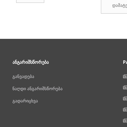
დამატ
ᲐᲜᲒᲐᲠᲘᲨᲡᲬᲝᲠᲔᲑᲐ
P
განვადება
ნაღდი ანგარიშსწორება
გადარიცხვა