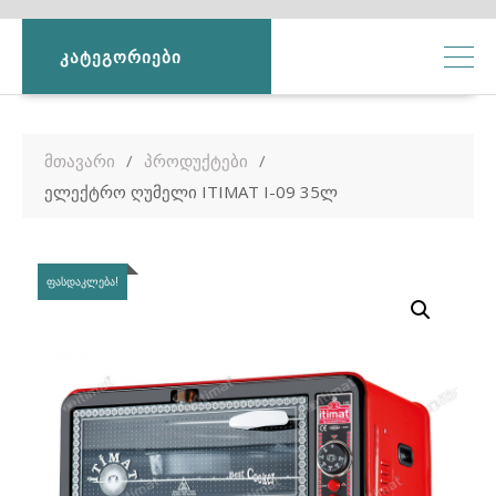
ᲙᲐᲢᲔᲒᲝᲠᲘᲔᲑᲘ
მთავარი
პროდუქტები
ელექტრო ღუმელი ITIMAT I-09 35ლ
ᲤᲐᲡᲓᲐᲙᲚᲔᲑᲐ!