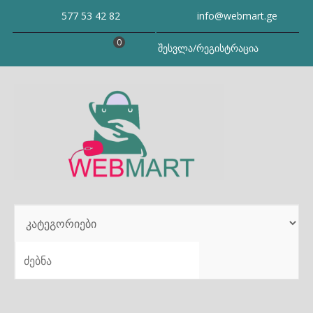
Skip
577 53 42 82
info@webmart.ge
to
content
0
შესვლა/რეგისტრაცია
SEARCH