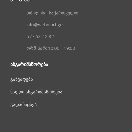
თბილისი, საქართველო
info@webmart.ge
577 53 42 82
ორშ-პარ: 10:00 - 19:00
ᲐᲜᲒᲐᲠᲘᲨᲡᲬᲝᲠᲔᲑᲐ
განვადება
ნაღდი ანგარიშსწორება
გადარიცხვა