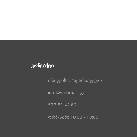
ᲙᲝᲜᲢᲐᲥᲢᲘ
თბილისი, საქართველო
info@webmart.ge
577 53 42 82
ორშ-პარ: 10:00 - 19:00