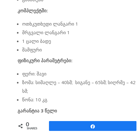
კომპლექტში:
ოთხკუთხედი ლანგარი 1
მრგვალი ლანგარი 1
1 ცალი ბადე
შამფური
ფიზიკური პარამეტრები:
ფერი: შავი
ზომა: სიმაღლე – 40სმ; სიგანე – 65სმ; სიღრმე – 42
სმ;
წონა: 10 კგ
გარანტია 3 წელი
0
Share
SHARES