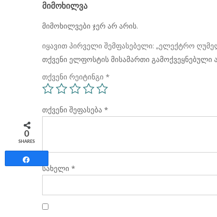
ᲛᲘᲛᲝᲮᲘᲚᲕᲐ
მიმოხილვები ჯერ არ არის.
იყავით პირველი შემფასებელი: „ელექტრო ღუმე
თქვენი ელფოსტის მისამართი გამოქვეყნებული ა
თქვენი რეიტინგი
*
თქვენი შეფასება
*
0
SHARES
Share
სახელი
*