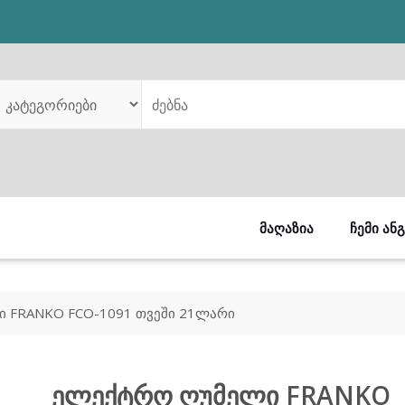
ᲛᲐᲦᲐᲖᲘᲐ
ᲩᲔᲛᲘ ᲐᲜ
 FRANKO FCO-1091 თვეში 21ლარი
ელექტრო ღუმელი FRANKO