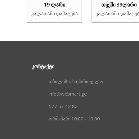
19 ლარი
თვეში 39ლარი
კალათაში დამატება
კალათაში დამატე
ᲙᲝᲜᲢᲐᲥᲢᲘ
თბილისი, საქართველო
info@webmart.ge
577 53 42 82
ორშ-პარ: 10:00 - 19:00