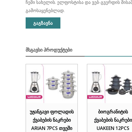
ჩემი სახელის. ელფოსტისა და ვებ-გვერდის მისა
გამოსაყენებლად.
ᲛᲡᲒᲐᲕᲡᲘ ᲞᲠᲝᲓᲣᲥᲢᲔᲑᲘ
უჟანგავი ფოლადის
ბიოგრანიტის
ქვაბების ნაკრები
ქვაბების ნაკრები
ARIAN 7PCS თვეში
UAKEEN 12PCS