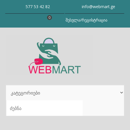
Skip
577 53 42 82
info@webmart.ge
to
content
0
შესვლა/რეგისტრაცია
SEARCH