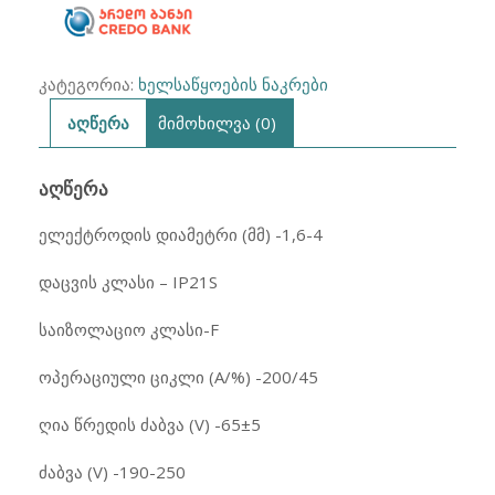
C
P.I.T.
კატეგორია:
ხელსაწყოების ნაკრები
აღწერა
მიმოხილვა (0)
ᲐᲦᲬᲔᲠᲐ
ელექტროდის დიამეტრი (მმ) -1,6-4
დაცვის კლასი – IP21S
საიზოლაციო კლასი-F
ოპერაციული ციკლი (A/%) -200/45
ღია წრედის ძაბვა (V) -65±5
ძაბვა (V) -190-250