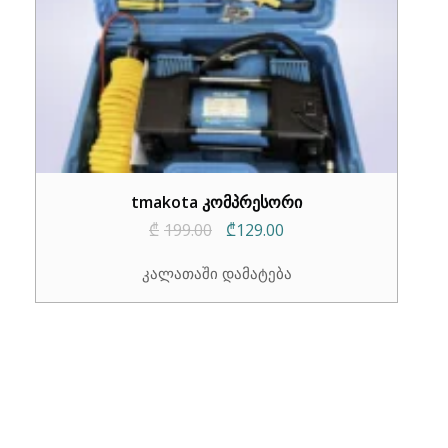
tmakota კომპრესორი
Original
Current
₾
199.00
₾
129.00
price
price
კალათაში დამატება
was:
is:
₾199.00.
₾129.00.