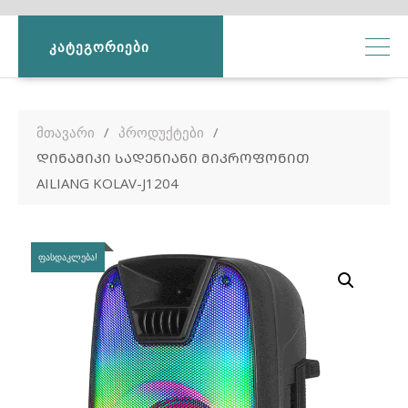
ᲙᲐᲢᲔᲒᲝᲠᲘᲔᲑᲘ
მთავარი
პროდუქტები
ᲓᲘᲜᲐᲛᲘᲙᲘ ᲡᲐᲓᲔᲜᲘᲐᲜᲘ ᲛᲘᲙᲠᲝᲤᲝᲜᲘᲗ
AILIANG KOLAV-J1204
ᲤᲐᲡᲓᲐᲙᲚᲔᲑᲐ!