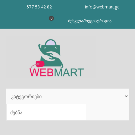
Skip
577 53 42 82
info@webmart.ge
to
content
0
შესვლა/რეგისტრაცია
SEARCH