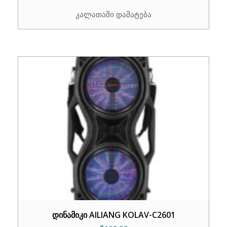
price
price
კალათაში დამატება
was:
is:
₾189.00.
₾159.00.
დინამიკი AILIANG KOLAV-C2601