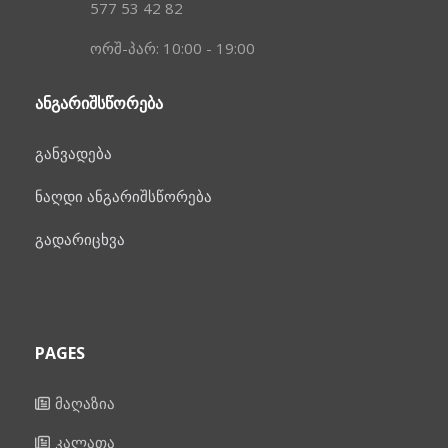
577 53 42 82
ორშ-პარ: 10:00 - 19:00
ᲐᲜᲒᲐᲠᲘᲨᲡᲬᲝᲠᲔᲑᲐ
განვადება
ნაღდი ანგარიშსწორება
გადარიცხვა
PAGES
მაღაზია
კალათა