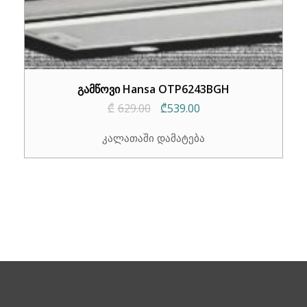
გამწოვი Hansa OTP6243BGH
Original
Current
₾
629.00
₾
539.00
price
price
კალათაში დამატება
was:
is:
₾629.00.
₾539.00.