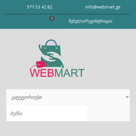
Skip
577 53 42 82
info@webmart.ge
to
content
0
შესვლა/რეგისტრაცია
SEARCH