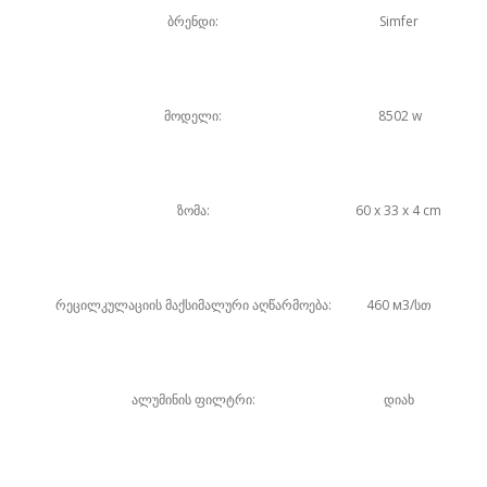
ბრენდი:
Simfer
მოდელი:
8502 w
ზომა:
60 x 33 x 4 cm
რეცილკულაციის მაქსიმალური აღწარმოება:
460 м3/სთ
ალუმინის ფილტრი:
დიახ