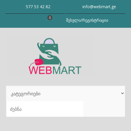
Skip
577 53 42 82
info@webmart.ge
to
content
0
შესვლა/რეგისტრაცია
SEARCH