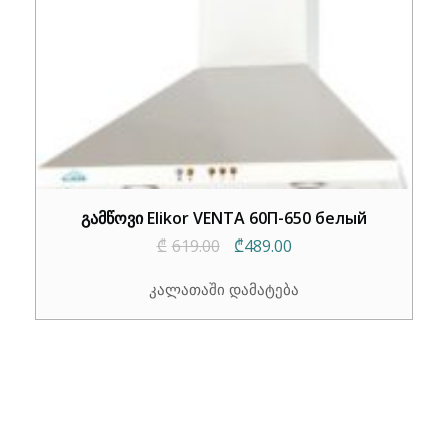
გამწოვი Elikor VENTA 60П-650 белый
Original
Current
₾
619.00
₾
489.00
price
price
კალათაში დამატება
was:
is:
₾619.00.
₾489.00.