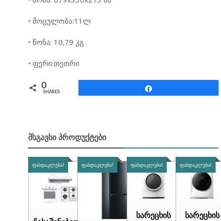
• მოცულობა:11ლ
• წონა: 10,79 კგ
• ფერი:თეთრი
0
Share
SHARES
ᲛᲡᲒᲐᲕᲡᲘ ᲞᲠᲝᲓᲣᲥᲢᲔᲑᲘ
ᲤᲐᲡᲓᲐᲙᲚᲔᲑᲐ!
ᲤᲐᲡᲓᲐᲙᲚᲔᲑᲐ!
ᲤᲐᲡᲓᲐᲙᲚᲔᲑᲐ!
ᲤᲐᲡᲓᲐᲙᲚᲔᲑᲐ!
სარეცხის
სარეცხის