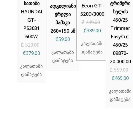
სათიბი
ტრიმერი
Eeon GT-
ადგილიანი
HYUNDAI
ხელის
520D/3000
ჭრელი
GT-
450/25
Original
₾
449.00
ჰამაკი
PS3031
Trimmer
Current
price
₾
389.00
260×150 სმ
600W
EasyCut
price
was:
₾
59.00
კალათაში
₾
529.00
450/25
is:
₾449.00.
დამატება
კალათაში
Original
Current
₾
379.00
09870-
₾389.00.
დამატება
price
price
20.000.00
კალათაში
was:
is:
₾
559.00
დამატება
₾529.00.
₾379.00.
Original
C
₾
469.00
price
p
კალათაში
was:
is
დამატება
₾559.00.
₾