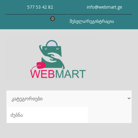
Skip
577 53 42 82
info@webmart.ge
to
content
0
შესვლა/რეგისტრაცია
SEARCH