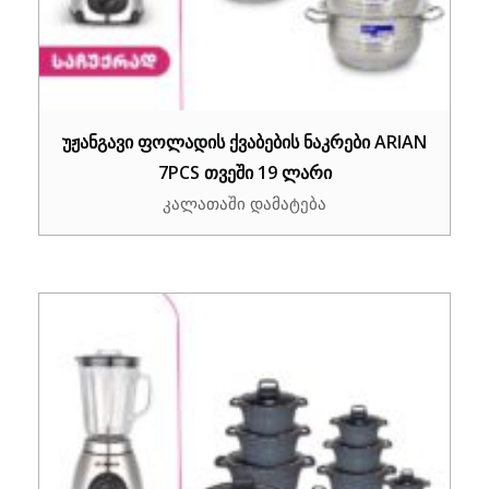
უჟანგავი ფოლადის ქვაბების ნაკრები ARIAN
7PCS თვეში 19 ლარი
კალათაში დამატება