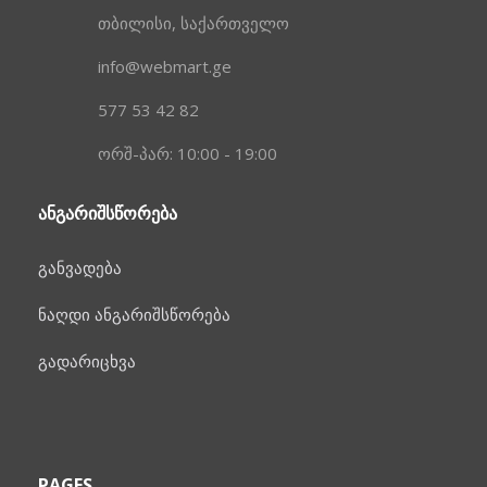
თბილისი, საქართველო
info@webmart.ge
577 53 42 82
ორშ-პარ: 10:00 - 19:00
ᲐᲜᲒᲐᲠᲘᲨᲡᲬᲝᲠᲔᲑᲐ
განვადება
ნაღდი ანგარიშსწორება
გადარიცხვა
PAGES