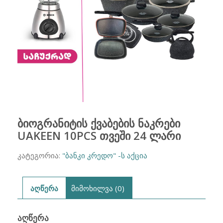
ბიოგრანიტის ქვაბების ნაკრები
UAKEEN 10PCS თვეში 24 ლარი
კატეგორია:
"ბანკი კრედო" -ს აქცია
აღწერა
მიმოხილვა (0)
ᲐᲦᲬᲔᲠᲐ