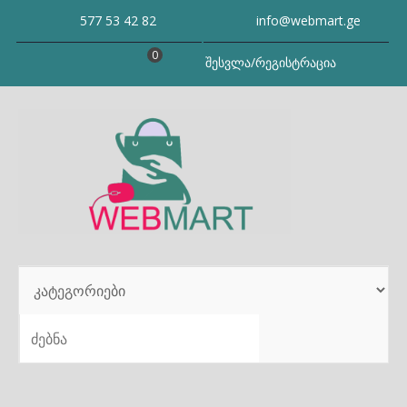
Skip
577 53 42 82
info@webmart.ge
to
content
0
შესვლა/რეგისტრაცია
SEARCH