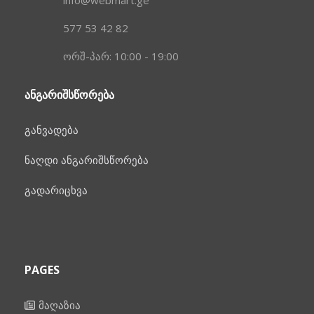
577 53 42 82
ორშ-პარ: 10:00 - 19:00
ᲐᲜᲒᲐᲠᲘᲨᲡᲬᲝᲠᲔᲑᲐ
განვადება
ნაღდი ანგარიშსწორება
გადარიცხვა
PAGES
მაღაზია