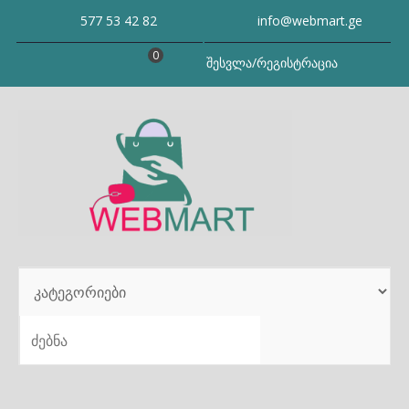
Skip
577 53 42 82
info@webmart.ge
to
content
0
შესვლა/რეგისტრაცია
SEARCH