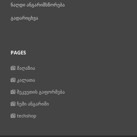
ნაღდი ანგარიშსწორება
გადარიცხვა
PAGES
მაღაზია
კალათა
შეკვეთის გაფორმება
ჩემი ანგარიში
techshop