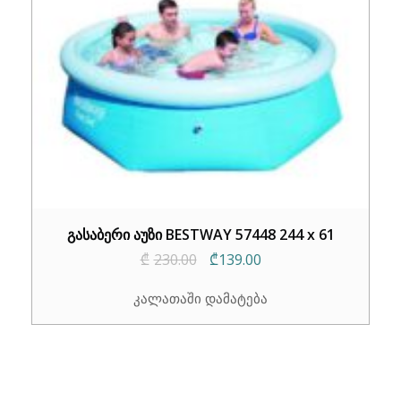
გასაბერი აუზი BESTWAY 57448 244 x 61
Original
Current
₾
230.00
₾
139.00
price
price
კალათაში დამატება
was:
is:
₾230.00.
₾139.00.