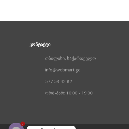
ᲙᲝᲜᲢᲐᲥᲢᲘ
თბილისი, საქართველო
info@webmart.ge
577 53 42 82
ორშ-პარ: 10:00 - 19:00
2