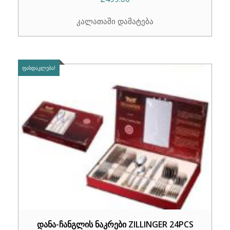
კალათაში დამატება
ᲤᲐᲡᲓᲐᲙᲚᲔᲑᲐ!
დანა-ჩანგლის ნაკრები ZILLINGER 24PCS