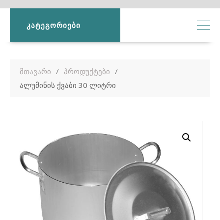
ᲙᲐᲢᲔᲒᲝᲠᲘᲔᲑᲘ
მთავარი
პროდუქტები
ალუმინის ქვაბი 30 ლიტრი