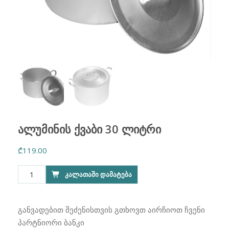
ალუმინის ქვაბი 30 ლიტრი
₾
119.00
რაოდენობა:
ᲙᲐᲚᲐᲗᲐᲨᲘ ᲓᲐᲛᲐᲢᲔᲑᲐ
ალუმინის
ქვაბი
30
განვადებით შეძენისთვის გთხოვთ აირჩიოთ ჩვენი
ლიტრი
პარტნიორი ბანკი