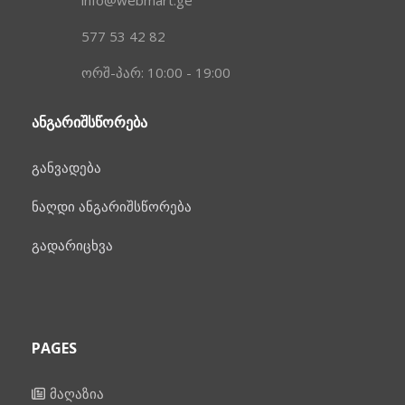
577 53 42 82
ორშ-პარ: 10:00 - 19:00
ᲐᲜᲒᲐᲠᲘᲨᲡᲬᲝᲠᲔᲑᲐ
განვადება
ნაღდი ანგარიშსწორება
გადარიცხვა
PAGES
მაღაზია