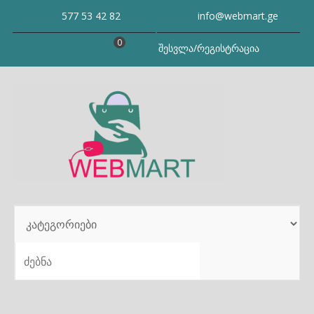
Skip
577 53 42 82
info@webmart.ge
to
content
0
შესვლა/რეგისტრაცია
SEARCH