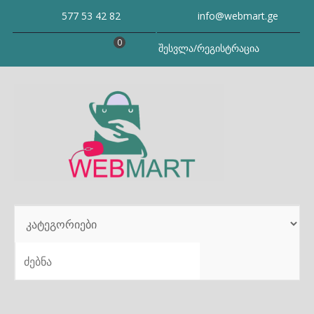
Skip
577 53 42 82
info@webmart.ge
to
content
0
შესვლა/რეგისტრაცია
SEARCH