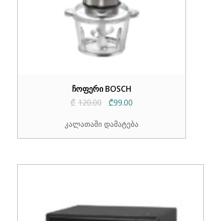
ჩოფერი BOSCH
Original
Current
₾
120.00
₾
99.00
price
price
კალათაში დამატება
was:
is:
₾120.00.
₾99.00.