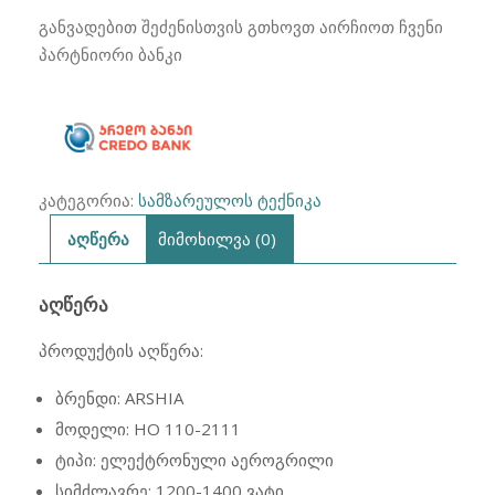
2111
განვადებით შეძენისთვის გთხოვთ აირჩიოთ ჩვენი
ARSHIA
პარტნიორი ბანკი
კატეგორია:
სამზარეულოს ტექნიკა
აღწერა
მიმოხილვა (0)
ᲐᲦᲬᲔᲠᲐ
პროდუქტის აღწერა:
ბრენდი: ARSHIA
მოდელი: HO 110-2111
ტიპი: ელექტრონული აეროგრილი
სიმძლავრე: 1200-1400 ვატი