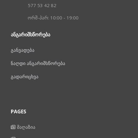
577 53 42 82
ორშ-პარ: 10:00 - 19:00
ᲐᲜᲒᲐᲠᲘᲨᲡᲬᲝᲠᲔᲑᲐ
განვადება
ნაღდი ანგარიშსწორება
გადარიცხვა
PAGES
მაღაზია