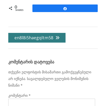
0
Share
SHARES
პოსტის
ნავიგაცია
en8l8i5haegqltm58
კომენტარის დატოვება
თქვენი ელფოსტის მისამართი გამოქვეყნებული
არ იქნება.
სავალდებულო ველების მონიშვნის
ნიშანი
*
კომენტარი
*