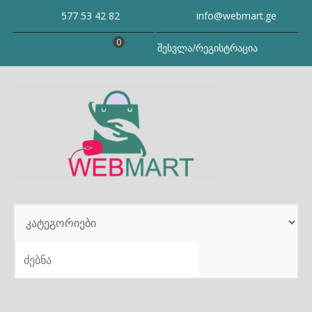
Skip
577 53 42 82
info@webmart.ge
to
content
0
შესვლა/რეგისტრაცია
SEARCH