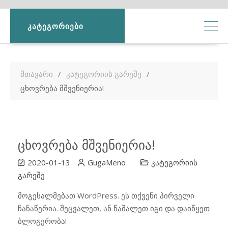
ᲙᲐᲢᲔᲒᲝᲠᲘᲔᲑᲘ
მთავარი
კატეგორიის გარეშე
ცხოვრება მშვენიერია!
ცხოვრება მშვენიერია!
2020-01-13
GugaMeno
კატეგორიის
გარეშე
მოგესალმებათ WordPress. ეს თქვენი პირველი
ჩანაწერია. შეცვალეთ, ან წაშალეთ იგი და დაიწყეთ
ბლოგერობა!