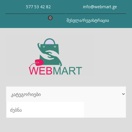
Skip
577 53 42 82
info@webmart.ge
to
content
0
შესვლა/რეგისტრაცია
SEARCH