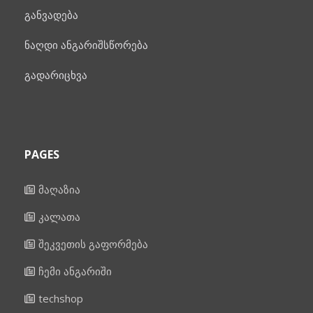
განვადება
ნაღდი ანგარიშსწორება
გადარიცხვა
PAGES
მაღაზია
კალათა
შეკვეთის გაფორმება
ჩემი ანგარიში
techshop