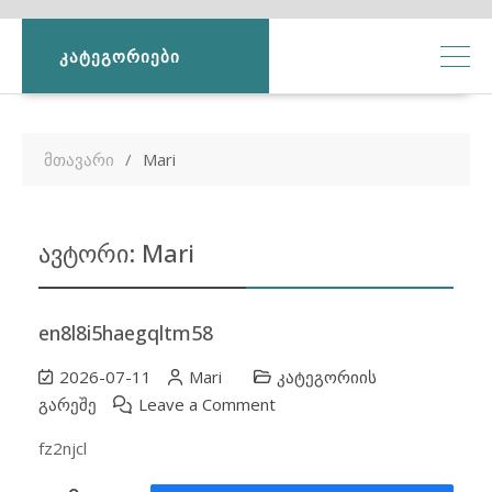
ᲙᲐᲢᲔᲒᲝᲠᲘᲔᲑᲘ
მთავარი
Mari
ავტორი:
Mari
en8l8i5haegqltm58
2026-07-11
Mari
კატეგორიის
on
გარეშე
Leave a Comment
en8l8i5haegqltm58
fz2njcl