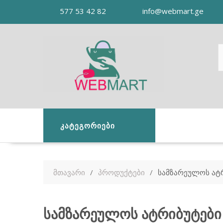
Skip
577 53 42 82
info@webmart.ge
to
content
ᲙᲐᲢᲔᲒᲝᲠᲘᲔᲑᲘ
მთავარი
პროდუქტები
სამზარეულოს ატ
სამზარეულოს ატრიბუტები