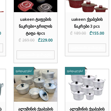
uakeen ტაფების
uakeen ქვაბების
ნაკრები+გრილის
ნაკრები 3 pcs
l
Current
Original
Cur
0
ტაფა 4pcs
₾
189.00
₾
155.00
price
Original
Current
price
pric
₾
269.00
₾
229.00
is:
price
price
was:
is:
Ა
ᲙᲐᲚᲐᲗᲐᲨᲘ ᲓᲐᲛᲐᲢᲔᲑᲐ
.
₾139.00.
was:
is:
₾189.00.
₾15
ᲙᲐᲚᲐᲗᲐᲨᲘ ᲓᲐᲛᲐᲢᲔᲑᲐ
₾269.00.
₾229.00.
ᲤᲐᲡᲓᲐᲙᲚᲔᲑᲐ!
ᲤᲐᲡᲓᲐᲙᲚᲔᲑᲐ!
ს
ალუმინის ქვაბების
ალუმინის ქვაბების