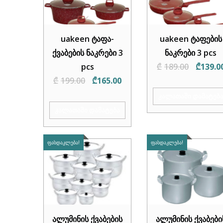
uakeen ტაფა-
uakeen ტაფების
ქვაბების ნაკრები 3
ნაკრები 3 pcs
Origina
pcs
₾
189.00
₾
139.0
Original
Current
price
₾
199.00
₾
165.00
price
price
was:
ᲙᲐᲚᲐᲗᲐᲨᲘ ᲓᲐᲛᲐᲢᲔᲑ
was:
is:
₾189.00
ᲙᲐᲚᲐᲗᲐᲨᲘ ᲓᲐᲛᲐᲢᲔᲑᲐ
₾199.00.
₾165.00.
ᲤᲐᲡᲓᲐᲙᲚᲔᲑᲐ!
ᲤᲐᲡᲓᲐᲙᲚᲔᲑᲐ!
ალუმინის ქვაბების
ალუმინის ქვაბები