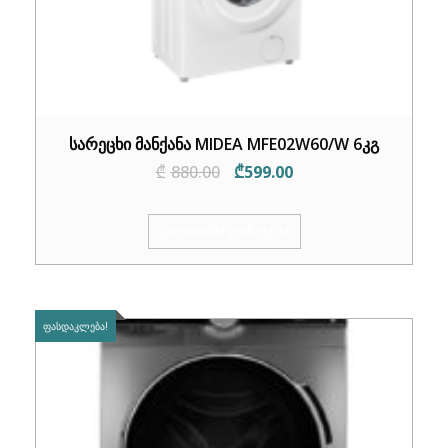
სარეცხი მანქანა MIDEA MFE02W60/W 6კგ
Original
Current
₾
880.00
₾
599.00
price
price
was:
is:
ᲙᲐᲚᲐᲗᲐᲨᲘ ᲓᲐᲛᲐᲢᲔᲑᲐ
₾880.00.
₾599.00.
ᲤᲐᲡᲓᲐᲙᲚᲔᲑᲐ!