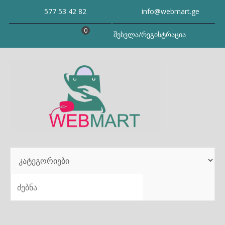
Skip
577 53 42 82
info@webmart.ge
to
content
0
შესვლა/რეგისტრაცია
SEARCH