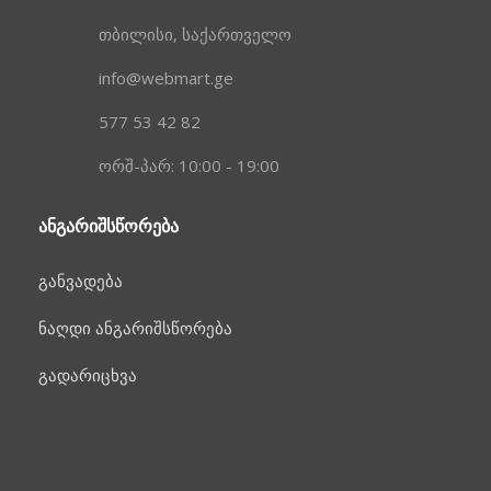
თბილისი, საქართველო
info@webmart.ge
577 53 42 82
ორშ-პარ: 10:00 - 19:00
ᲐᲜᲒᲐᲠᲘᲨᲡᲬᲝᲠᲔᲑᲐ
განვადება
ნაღდი ანგარიშსწორება
გადარიცხვა