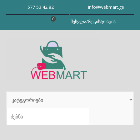
Skip
577 53 42 82
info@webmart.ge
to
content
0
შესვლა/რეგისტრაცია
SEARCH